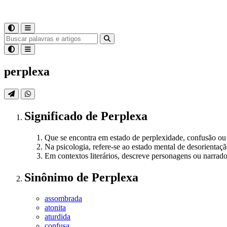
perplexa
Significado
de
Perplexa
Que se encontra em estado de perplexidade, confusão ou 
Na psicologia, refere-se ao estado mental de desorientaçã
Em contextos literários, descreve personagens ou narrad
Sinônimo
de
Perplexa
assombrada
atonita
aturdida
confusa