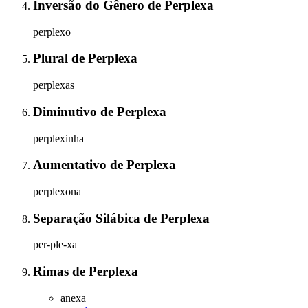
Inversão do Gênero
de
Perplexa
perplexo
Plural
de
Perplexa
perplexas
Diminutivo
de
Perplexa
perplexinha
Aumentativo
de
Perplexa
perplexona
Separação Silábica
de
Perplexa
per-ple-xa
Rimas
de
Perplexa
anexa