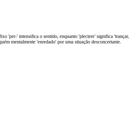
o 'per-' intensifica o sentido, enquanto 'plectere' significa 'trançar,
alguém mentalmente 'enredado' por uma situação desconcertante.