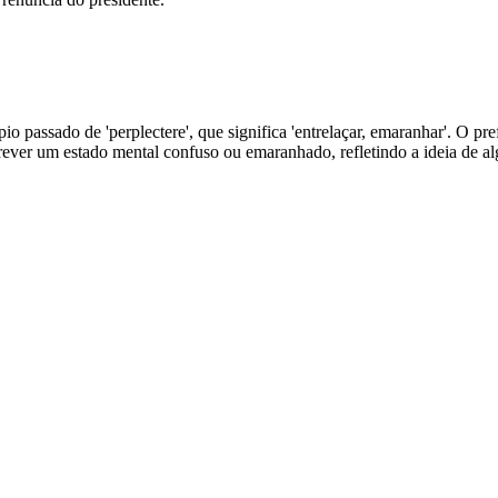
o passado de 'perplectere', que significa 'entrelaçar, emaranhar'. O prefix
crever um estado mental confuso ou emaranhado, refletindo a ideia de 