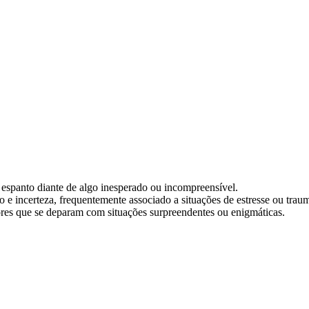
espanto diante de algo inesperado ou incompreensível.
o e incerteza, frequentemente associado a situações de estresse ou trau
ores que se deparam com situações surpreendentes ou enigmáticas.