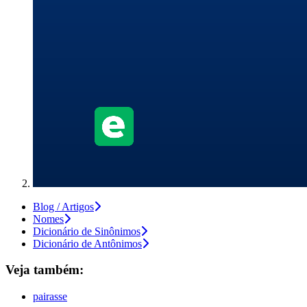
Blog / Artigos
Nomes
Dicionário de Sinônimos
Dicionário de Antônimos
Veja também:
pairasse