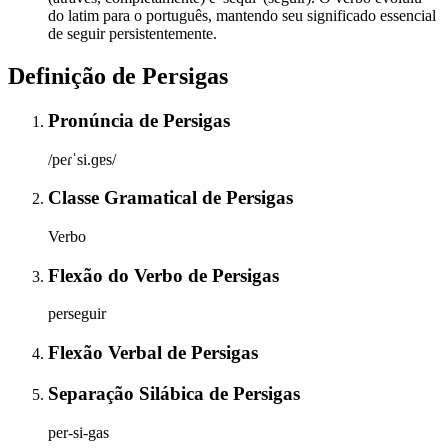
do latim para o português, mantendo seu significado essencial
de seguir persistentemente.
Definição de
Persigas
Pronúncia
de
Persigas
/peɾˈsi.ɡɐs/
Classe Gramatical
de
Persigas
Verbo
Flexão do Verbo
de
Persigas
perseguir
Flexão Verbal
de
Persigas
Separação Silábica
de
Persigas
per-si-gas