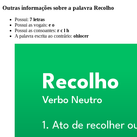
Outras informações sobre
a palavra
Recolho
Possui:
7 letras
Possui as vogais:
e o
Possui as consoantes:
r c l h
A palavra escrita ao contrário:
ohlocer