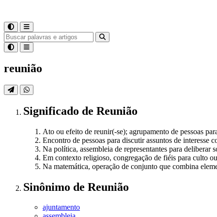
reunião
Significado
de
Reunião
Ato ou efeito de reunir(-se); agrupamento de pessoas par
Encontro de pessoas para discutir assuntos de interesse 
Na política, assembleia de representantes para deliberar 
Em contexto religioso, congregação de fiéis para culto o
Na matemática, operação de conjunto que combina eleme
Sinônimo
de
Reunião
ajuntamento
assembleia