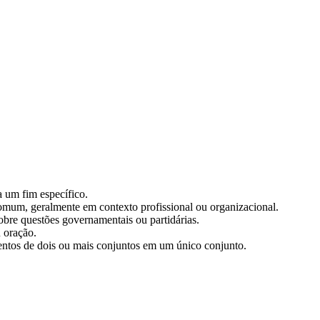
a um fim específico.
comum, geralmente em contexto profissional ou organizacional.
sobre questões governamentais ou partidárias.
u oração.
ntos de dois ou mais conjuntos em um único conjunto.