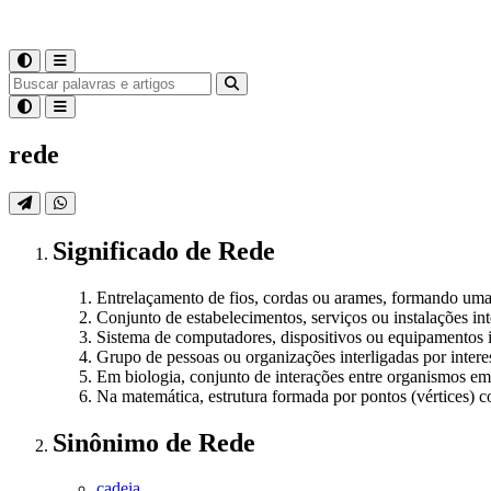
rede
Significado
de
Rede
Entrelaçamento de fios, cordas ou arames, formando uma 
Conjunto de estabelecimentos, serviços ou instalações int
Sistema de computadores, dispositivos ou equipamentos 
Grupo de pessoas ou organizações interligadas por interes
Em biologia, conjunto de interações entre organismos e
Na matemática, estrutura formada por pontos (vértices) co
Sinônimo
de
Rede
cadeia