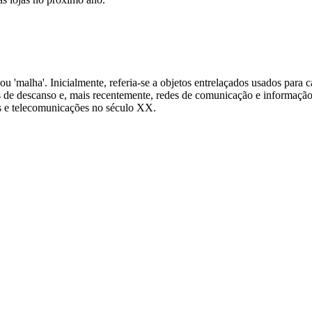
ia' ou 'malha'. Inicialmente, referia-se a objetos entrelaçados usados pa
s de descanso e, mais recentemente, redes de comunicação e informação
s e telecomunicações no século XX.