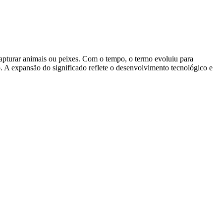
ra capturar animais ou peixes. Com o tempo, o termo evoluiu para
. A expansão do significado reflete o desenvolvimento tecnológico e