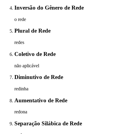
Inversão do Gênero
de
Rede
o rede
Plural
de
Rede
redes
Coletivo
de
Rede
não aplicável
Diminutivo
de
Rede
redinha
Aumentativo
de
Rede
redona
Separação Silábica
de
Rede