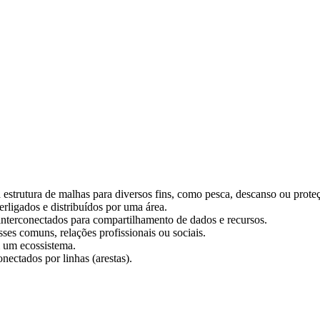
estrutura de malhas para diversos fins, como pesca, descanso ou prote
erligados e distribuídos por uma área.
interconectados para compartilhamento de dados e recursos.
ses comuns, relações profissionais ou sociais.
m um ecossistema.
nectados por linhas (arestas).