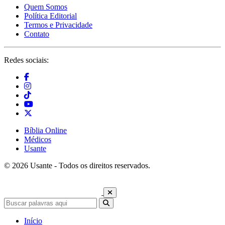
Quem Somos
Política Editorial
Termos e Privacidade
Contato
Redes sociais:
Bíblia Online
Médicos
Usante
© 2026 Usante - Todos os direitos reservados.
Início