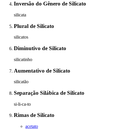
Inversão do Gênero
de
Silicato
silicata
Plural
de
Silicato
silicatos
Diminutivo
de
Silicato
silicatinho
Aumentativo
de
Silicato
silicatão
Separação Silábica
de
Silicato
si-li-ca-to
Rimas
de
Silicato
acetato