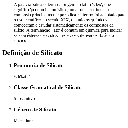
A palavra 'silicato' tem sua origem no latim 'silex', que
significa 'pederneira' ou 'sílex', uma rocha sedimentar
composta principalmente por sílica. O termo foi adaptado para
o uso científico no século XIX, quando os químicos
começaram a estudar sistematicamente os compostos de
silício. A terminação '-ato' é comum em química para indicar
sais ou ésteres de ácidos, neste caso, derivados do ácido
silícico.
Definição de
Silicato
Pronúncia
de
Silicato
/sili'katu/
Classe Gramatical
de
Silicato
Substantivo
Gênero
de
Silicato
Masculino