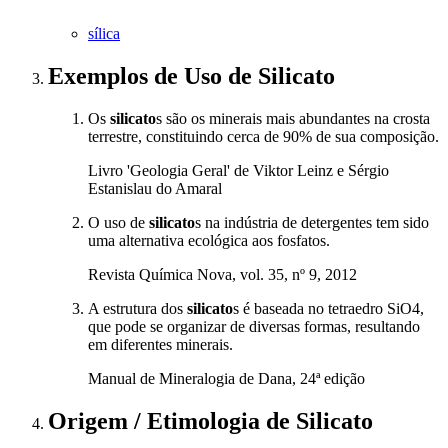
sílica
Exemplos de Uso
de Silicato
Os
silicato
s são os minerais mais abundantes na crosta
terrestre, constituindo cerca de 90% de sua composição.
Livro 'Geologia Geral' de Viktor Leinz e Sérgio
Estanislau do Amaral
O uso de
silicato
s na indústria de detergentes tem sido
uma alternativa ecológica aos fosfatos.
Revista Química Nova, vol. 35, nº 9, 2012
A estrutura dos
silicato
s é baseada no tetraedro SiO4,
que pode se organizar de diversas formas, resultando
em diferentes minerais.
Manual de Mineralogia de Dana, 24ª edição
Origem / Etimologia
de
Silicato