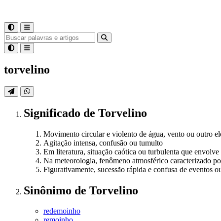
torvelino
Significado
de
Torvelino
Movimento circular e violento de água, vento ou outro
Agitação intensa, confusão ou tumulto
Em literatura, situação caótica ou turbulenta que envolv
Na meteorologia, fenômeno atmosférico caracterizado po
Figurativamente, sucessão rápida e confusa de eventos 
Sinônimo
de
Torvelino
redemoinho
remoinho