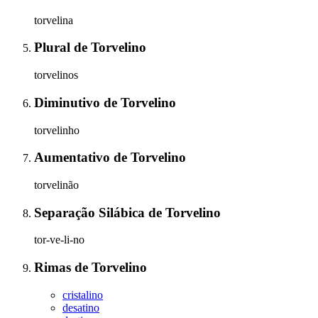
torvelina
Plural
de
Torvelino
torvelinos
Diminutivo
de
Torvelino
torvelinho
Aumentativo
de
Torvelino
torvelinão
Separação Silábica
de
Torvelino
tor-ve-li-no
Rimas
de
Torvelino
cristalino
desatino