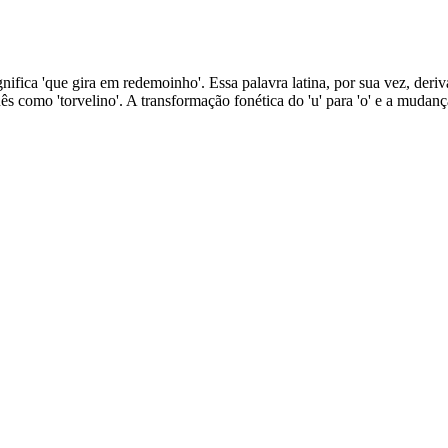
gnifica 'que gira em redemoinho'. Essa palavra latina, por sua vez, deriv
ês como 'torvelino'. A transformação fonética do 'u' para 'o' e a mudanç