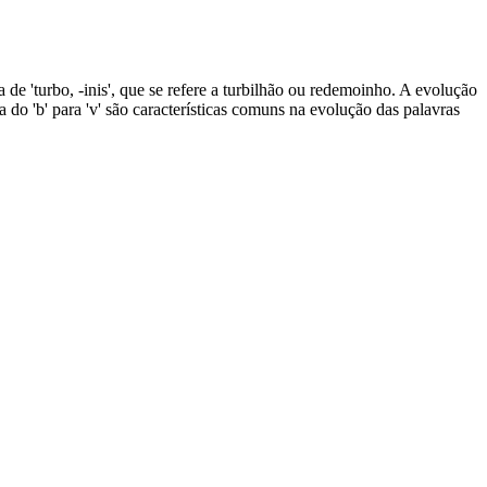
a de 'turbo, -inis', que se refere a turbilhão ou redemoinho. A evolução
a do 'b' para 'v' são características comuns na evolução das palavras