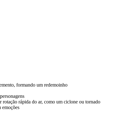
 elemento, formando um redemoinho
e personagens
r rotação rápida do ar, como um ciclone ou tornado
ou emoções