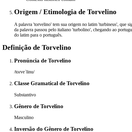
Origem / Etimologia
de
Torvelino
A palavra 'torvelino' tem sua origem no latim 'turbineus', que si
da palavra passou pelo italiano 'turbolino', chegando ao portugu
do latim para o português.
Definição de
Torvelino
Pronúncia
de
Torvelino
/toɾveˈlinu/
Classe Gramatical
de
Torvelino
Substantivo
Gênero
de
Torvelino
Masculino
Inversão do Gênero
de
Torvelino