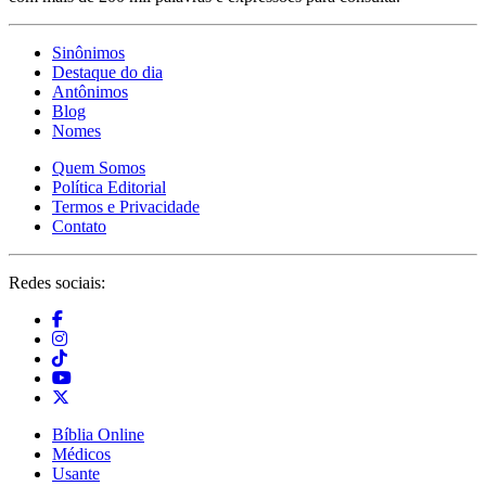
Sinônimos
Destaque do dia
Antônimos
Blog
Nomes
Quem Somos
Política Editorial
Termos e Privacidade
Contato
Redes sociais:
Bíblia Online
Médicos
Usante