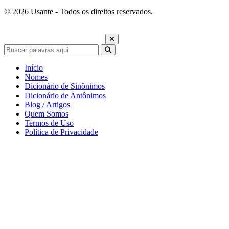
© 2026 Usante - Todos os direitos reservados.
Início
Nomes
Dicionário de Sinônimos
Dicionário de Antônimos
Blog / Artigos
Quem Somos
Termos de Uso
Política de Privacidade