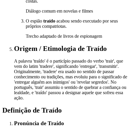
costas.
Diálogo comum em novelas e filmes
O espião
traído
acabou sendo executado por seus
próprios compatriotas.
Trecho adaptado de livros de espionagem
Origem / Etimologia
de
Traído
A palavra 'traído' é o particípio passado do verbo 'trair', que
vem do latim 'tradere', significando 'entregar', 'transmitir'.
Originalmente, 'tradere' era usado no sentido de passar
conhecimento ou tradições, mas evoluiu para o significado de
'entregar alguém aos inimigos' ou 'revelar segredos'. No
português, 'trair' assumiu o sentido de quebrar a confiança ou
lealdade, e 'traído' passou a designar aquele que sofreu essa
ação.
Definição de
Traído
Pronúncia
de
Traído