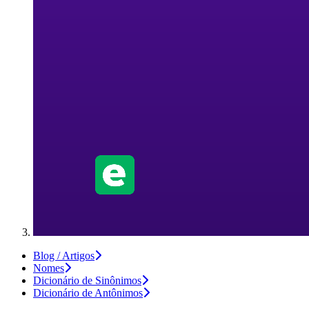
Blog / Artigos
Nomes
Dicionário de Sinônimos
Dicionário de Antônimos