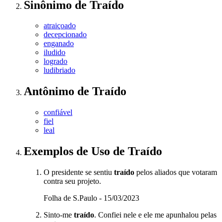
Sinônimo
de
Traído
atraiçoado
decepcionado
enganado
iludido
logrado
ludibriado
Antônimo
de
Traído
confiável
fiel
leal
Exemplos de Uso
de Traído
O presidente se sentiu
traído
pelos aliados que votaram
contra seu projeto.
Folha de S.Paulo - 15/03/2023
Sinto-me
traído
. Confiei nele e ele me apunhalou pelas