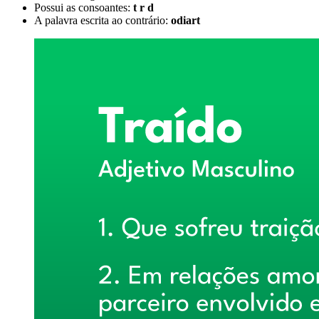
Possui as consoantes:
t r d
A palavra escrita ao contrário:
odiart