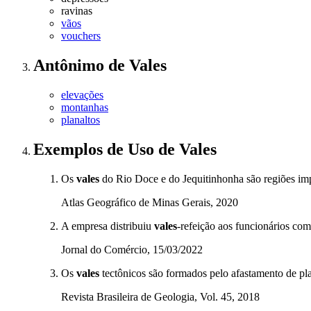
ravinas
vãos
vouchers
Antônimo
de
Vales
elevações
montanhas
planaltos
Exemplos de Uso
de Vales
Os
vales
do Rio Doce e do Jequitinhonha são regiões imp
Atlas Geográfico de Minas Gerais, 2020
A empresa distribuiu
vales
-refeição aos funcionários com
Jornal do Comércio, 15/03/2022
Os
vales
tectônicos são formados pelo afastamento de plac
Revista Brasileira de Geologia, Vol. 45, 2018