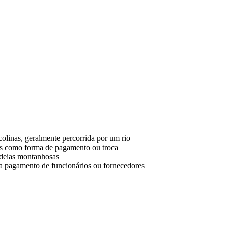
colinas, geralmente percorrida por um rio
s como forma de pagamento ou troca
adeias montanhosas
ara pagamento de funcionários ou fornecedores