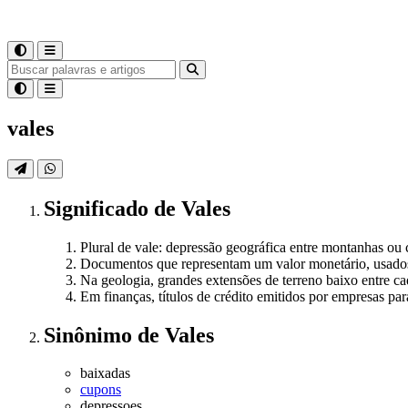
vales
Significado
de
Vales
Plural de vale: depressão geográfica entre montanhas ou 
Documentos que representam um valor monetário, usado
Na geologia, grandes extensões de terreno baixo entre c
Em finanças, títulos de crédito emitidos por empresas p
Sinônimo
de
Vales
baixadas
cupons
depressoes