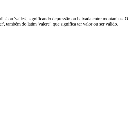
vallis' ou 'valles', significando depressão ou baixada entre montanhas. O 
r', também do latim 'valere', que significa ter valor ou ser válido.