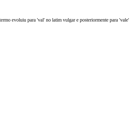
termo evoluiu para 'val' no latim vulgar e posteriormente para 'vale'