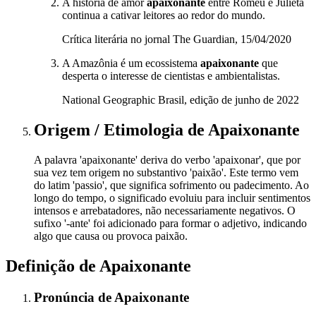
A história de amor
apaixonante
entre Romeu e Julieta
continua a cativar leitores ao redor do mundo.
Crítica literária no jornal The Guardian, 15/04/2020
A Amazônia é um ecossistema
apaixonante
que
desperta o interesse de cientistas e ambientalistas.
National Geographic Brasil, edição de junho de 2022
Origem / Etimologia
de
Apaixonante
A palavra 'apaixonante' deriva do verbo 'apaixonar', que por
sua vez tem origem no substantivo 'paixão'. Este termo vem
do latim 'passio', que significa sofrimento ou padecimento. Ao
longo do tempo, o significado evoluiu para incluir sentimentos
intensos e arrebatadores, não necessariamente negativos. O
sufixo '-ante' foi adicionado para formar o adjetivo, indicando
algo que causa ou provoca paixão.
Definição de
Apaixonante
Pronúncia
de
Apaixonante