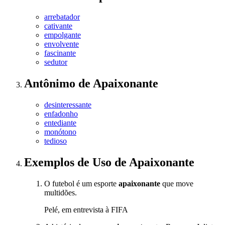
arrebatador
cativante
empolgante
envolvente
fascinante
sedutor
Antônimo
de
Apaixonante
desinteressante
enfadonho
entediante
monótono
tedioso
Exemplos de Uso
de Apaixonante
O futebol é um esporte
apaixonante
que move
multidões.
Pelé, em entrevista à FIFA