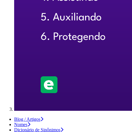
Blog / Artigos
Nomes
Dicionário de Sinônimos