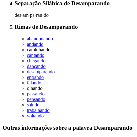
Separação Silábica
de
Desamparando
des-am-pa-ran-do
Rimas
de
Desamparando
abandonando
andando
caminhando
cantando
chegando
dançando
desamparando
entrando
falando
olhando
passando
pensando
saindo
trabalhando
voltando
Outras informações sobre
a palavra
Desamparando