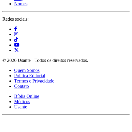
Nomes
Redes sociais:
© 2026 Usante - Todos os direitos reservados.
Quem Somos
Política Editorial
Termos e Privacidade
Contato
Bíblia Online
Médicos
Usante