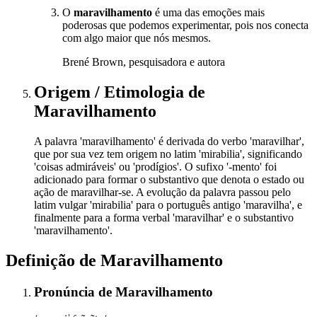
O
maravilhamento
é uma das emoções mais
poderosas que podemos experimentar, pois nos conecta
com algo maior que nós mesmos.
Brené Brown, pesquisadora e autora
Origem / Etimologia
de
Maravilhamento
A palavra 'maravilhamento' é derivada do verbo 'maravilhar',
que por sua vez tem origem no latim 'mirabilia', significando
'coisas admiráveis' ou 'prodígios'. O sufixo '-mento' foi
adicionado para formar o substantivo que denota o estado ou
ação de maravilhar-se. A evolução da palavra passou pelo
latim vulgar 'mirabilia' para o português antigo 'maravilha', e
finalmente para a forma verbal 'maravilhar' e o substantivo
'maravilhamento'.
Definição de
Maravilhamento
Pronúncia
de
Maravilhamento