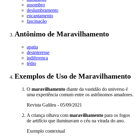
assombro
deslumbramento
encantamento
fascinação
Antônimo
de
Maravilhamento
apatia
desinteresse
indiferença
tédio
Exemplos de Uso
de Maravilhamento
O
maravilhamento
diante da vastidão do universo é
uma experiência comum entre os astrônomos amadores.
Revista Galileu - 05/09/2021
A criança olhava com
maravilhamento
para os fogos
de artifício que iluminavam o céu na virada do ano.
Exemplo contextual